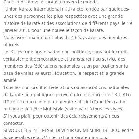
Chers amis dans le karaté à travers le monde,
l’Union Karate International (IKU) a été fondée par quelques-
unes des personnes les plus respectées avec une grande
histoire de karaté et des associations de différents pays, le 19
Janvier 2013, pour une nouvelle façon de karaté.
Nous avons maintenant plus de 40 pays avec des membres
officiels.
Le IKU est une organisation non-politique, sans but lucratif,
véritablement démocratique et transparent au service des
membres des fédérations nationales et en particulier sur la
base de vraies valeurs: l’éducation, le respect et la grande
amitié.
Tous les non-profit et fédérations ou associations nationales
de karaté non-politiques peuvent être membres de l’IKU. Afin
d’être reconnu comme un membre officiel d’une fédération
nationale doit être Multistyle (soit ouvert à tous les styles).
S’il vous plaît, pour obtenir des éclaircissements à nous
contacter.
SI VOUS ETES INTERESSE DEVENIR UN MEMBRE DE I.K.U. écrire
à: generalsecretary@internationalkarateunion.org